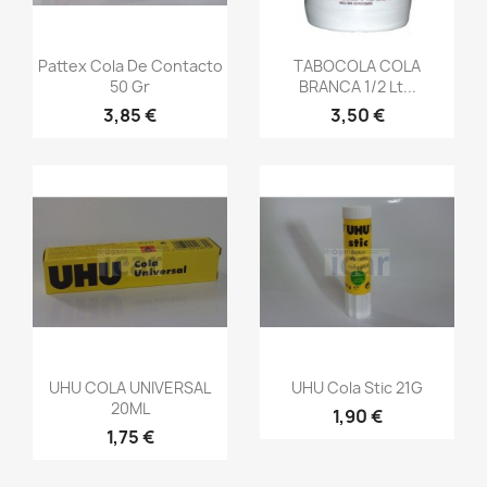
Pattex Cola De Contacto
TABOCOLA COLA
50 Gr
BRANCA 1/2 Lt...
3,85 €
3,50 €
UHU COLA UNIVERSAL
UHU Cola Stic 21G
20ML
1,90 €
1,75 €