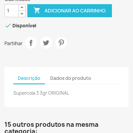

ADICIONAR AO CARRINHO

Disponível
Partilhar
Descrição
Dados do produto
Supercola 3 3gr ORIGINAL
15 outros produtos na mesma
categoria: