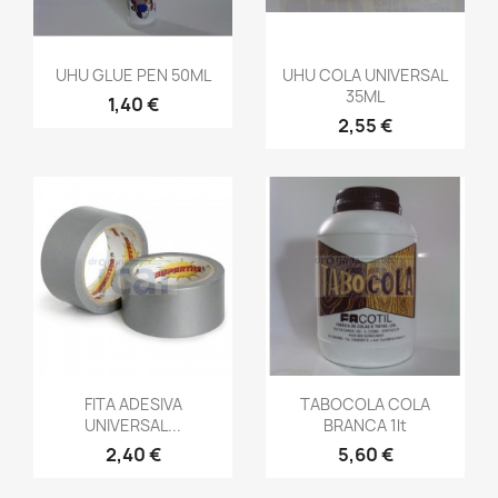
UHU GLUE PEN 50ML
UHU COLA UNIVERSAL
35ML
1,40 €
2,55 €
FITA ADESIVA
TABOCOLA COLA
UNIVERSAL...
BRANCA 1lt
2,40 €
5,60 €