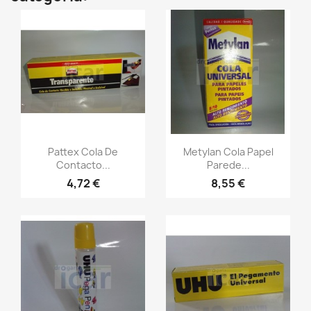
Pattex Cola De
Metylan Cola Papel
Contacto...
Parede...
4,72 €
8,55 €