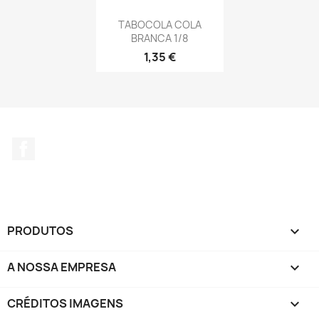
TABOCOLA COLA
BRANCA 1/8
1,35 €
Facebook
PRODUTOS

A NOSSA EMPRESA

CRÉDITOS IMAGENS
