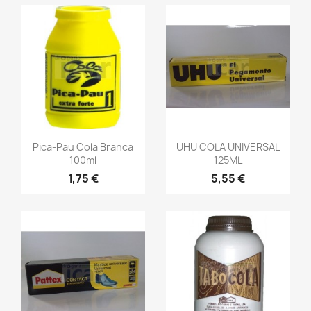
Pica-Pau Cola Branca
UHU COLA UNIVERSAL
100ml
125ML
1,75 €
5,55 €