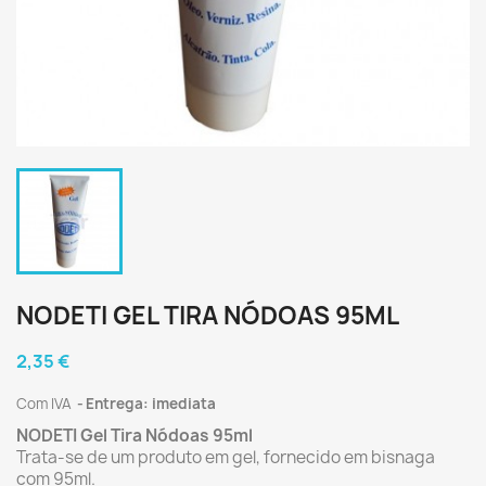
NODETI GEL TIRA NÓDOAS 95ML
2,35 €
Com IVA
Entrega: imediata
NODETI Gel Tira Nódoas 95ml
Trata-se de um produto em gel, fornecido em bisnaga
com 95ml.