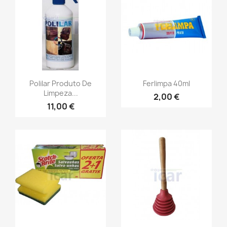
Polilar Produto De
Ferlimpa 40ml
Limpeza...
2,00 €
11,00 €