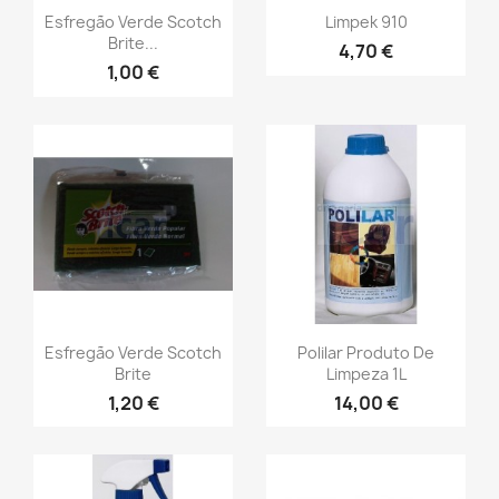
Esfregão Verde Scotch
Limpek 910
Brite...
4,70 €
1,00 €
Esfregão Verde Scotch
Polilar Produto De
Brite
Limpeza 1L
1,20 €
14,00 €