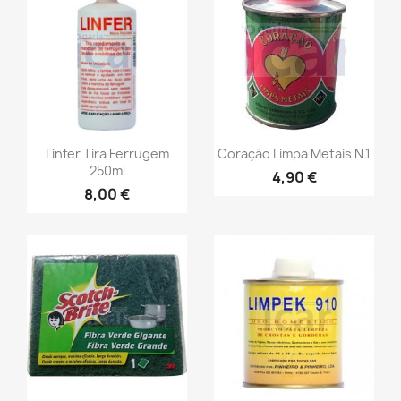
Linfer Tira Ferrugem
Coração Limpa Metais N.1
250ml
4,90 €
8,00 €