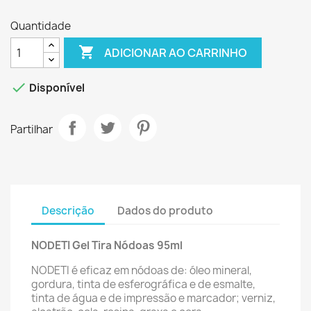
Quantidade

ADICIONAR AO CARRINHO

Disponível
Partilhar
Descrição
Dados do produto
NODETI Gel Tira Nódoas 95ml
NODETI é eficaz em nódoas de: óleo mineral,
gordura, tinta de esferográfica e de esmalte,
tinta de água e de impressão e marcador; verniz,