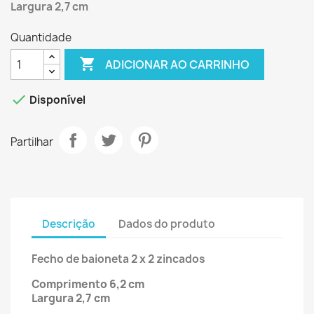
Largura 2,7 cm
Quantidade

ADICIONAR AO CARRINHO

Disponível
Partilhar
Descrição
Dados do produto
Fecho de baioneta 2 x 2 zincados
Comprimento 6,2 cm
Largura 2,7 cm