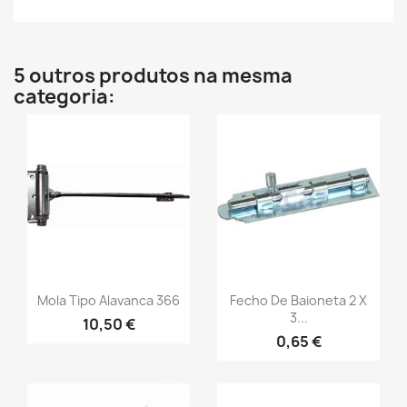
5 outros produtos na mesma
categoria:
Mola Tipo Alavanca 366
Fecho De Baioneta 2 X
3...
10,50 €
0,65 €