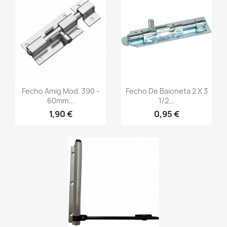
Fecho Amig Mod. 390 -
Fecho De Baioneta 2 X 3
60mm...
1/2...
1,90 €
0,95 €