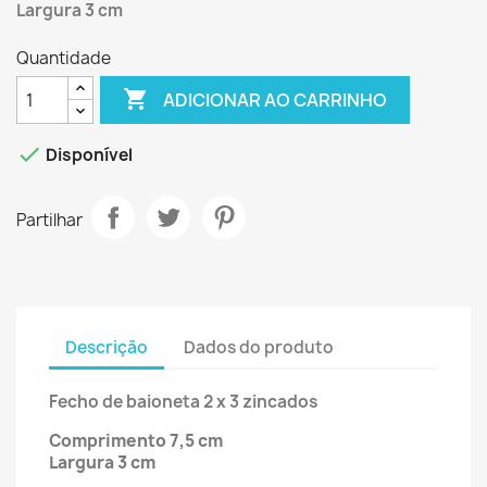
Largura 3 cm
Quantidade

ADICIONAR AO CARRINHO

Disponível
Partilhar
Descrição
Dados do produto
Fecho de baioneta 2 x 3 zincados
Comprimento 7,5 cm
Largura 3 cm