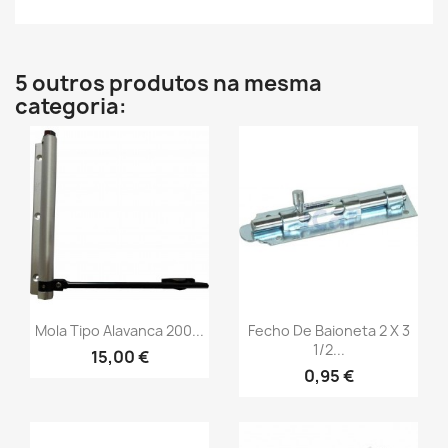
5 outros produtos na mesma
categoria:
Mola Tipo Alavanca 200...
Fecho De Baioneta 2 X 3
1/2...
15,00 €
0,95 €