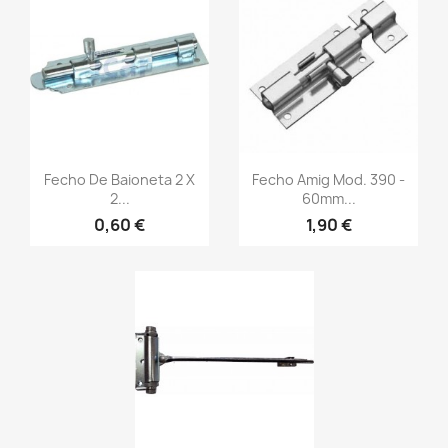
Fecho De Baioneta 2 X
Fecho Amig Mod. 390 -
2...
60mm...
0,60 €
1,90 €