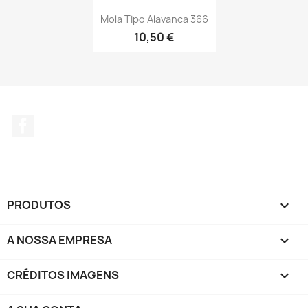
Mola Tipo Alavanca 366
10,50 €
Facebook
PRODUTOS

A NOSSA EMPRESA

CRÉDITOS IMAGENS
