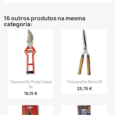
16 outros produtos na mesma
categoria:
Tesoura De Poda Carpa
Tesoura De Relva 30
24
25,75 €
16,15 €