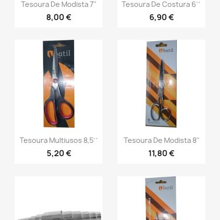
Tesoura De Modista 7''
Tesoura De Costura 6´´
8,00 €
6,90 €
Tesoura Multiusos 8,5´´
Tesoura De Modista 8''
5,20 €
11,80 €