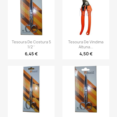
Tesoura De Costura 5
Tesoura De Vindima
1/2´´
Altuna...
6,45 €
4,50 €