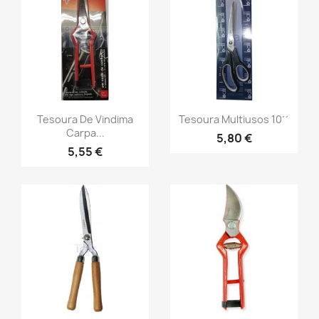
Tesoura De Vindima
Tesoura Multiusos 10´´
Carpa...
5,80 €
5,55 €