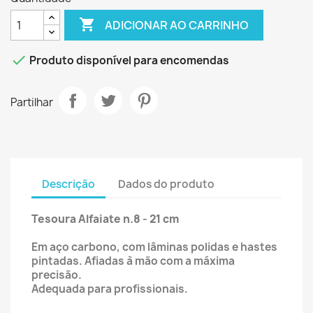

ADICIONAR AO CARRINHO

Produto disponível para encomendas
Partilhar
Descrição
Dados do produto
Tesoura Alfaiate n.8
- 21 cm
Em aço carbono, com lâminas polidas e hastes
pintadas. Afiadas à mão com a máxima
precisão.
Adequada para profissionais.