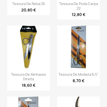
Tesoura De Relva 25
Tesoura De Poda Carpa
22
20,80 €
12,80 €
Tesoura De Alinhavos
Tesoura De Modista 6,5''
Direita
8,70 €
18,60 €