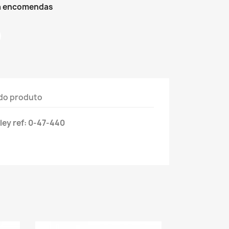
ra encomendas
do produto
ley ref: 0-47-440