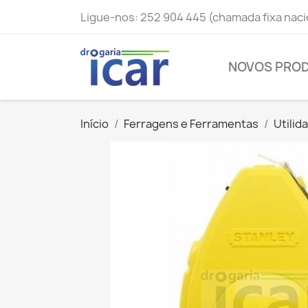
Ligue-nos:
252 904 445 (chamada fixa naci
NOVOS PRO
Início
Ferragens e Ferramentas
Utilid