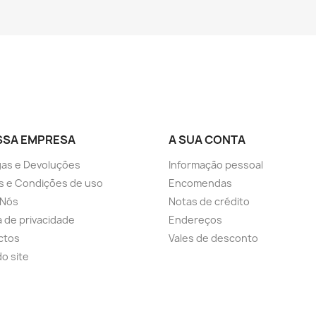
SSA EMPRESA
A SUA CONTA
as e Devoluções
Informação pessoal
s e Condições de uso
Encomendas
 Nós
Notas de crédito
ca de privacidade
Endereços
ctos
Vales de desconto
o site