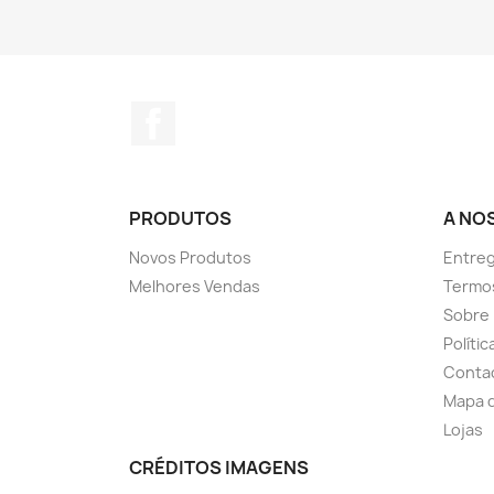
Facebook
PRODUTOS
A NO
Novos Produtos
Entreg
Melhores Vendas
Termo
Sobre
Políti
Conta
Mapa d
Lojas
CRÉDITOS IMAGENS