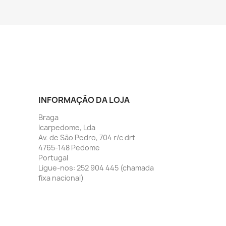
INFORMAÇÃO DA LOJA
Braga
Icarpedome, Lda
Av. de São Pedro, 704 r/c drt
4765-148 Pedome
Portugal
Ligue-nos:
252 904 445 (chamada
fixa nacional)