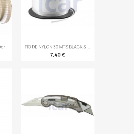
Vista rápida

0gr
FIO DE NYLON 30 MTS BLACK &...
7,40 €