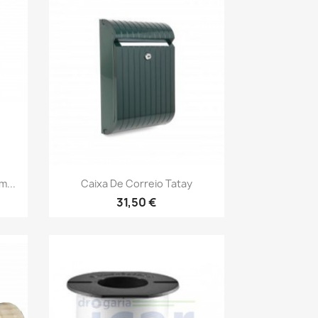
Vista rápida

...
Caixa De Correio Tatay
31,50 €