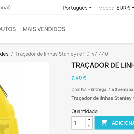

onal)
Português
Moeda:
EUR €
DUTOS
MAIS VENDIDOS
ades
Traçador de linhas Stanley ref: 0-47-440
TRAÇADOR DE LINH
7,40 €
Com IVA
Entrega: 1 a 2 semana
Traçador de linhas Stanley 
Quantidade

ADICION