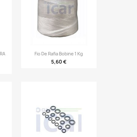
Vista rápida

IRA
Fio De Rafia Bobine 1 Kg
5,60 €