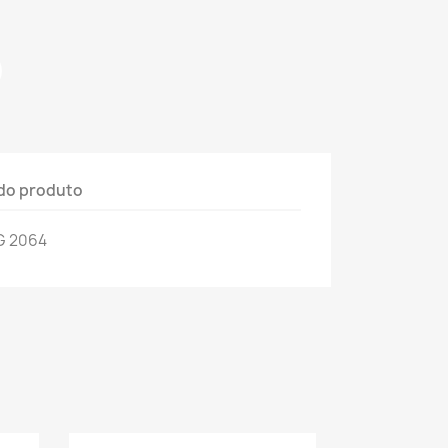
do produto
G 2064