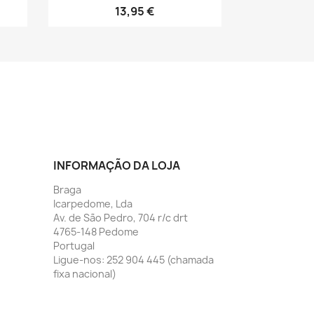
13,95 €
INFORMAÇÃO DA LOJA
Braga
Icarpedome, Lda
Av. de São Pedro, 704 r/c drt
4765-148 Pedome
Portugal
Ligue-nos:
252 904 445 (chamada
fixa nacional)