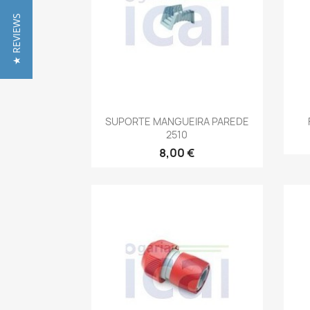
★ REVIEWS
Vista rápida

SUPORTE MANGUEIRA PAREDE
2510
8,00 €