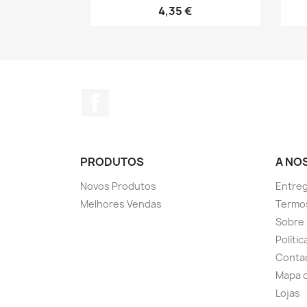
4,35 €
Facebook
PRODUTOS
A NO
Novos Produtos
Entreg
Melhores Vendas
Termo
Sobre
Políti
Conta
Mapa d
Lojas