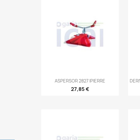
Vista rápida

ASPERSOR 2827 IPIERRE
DERI
27,85 €