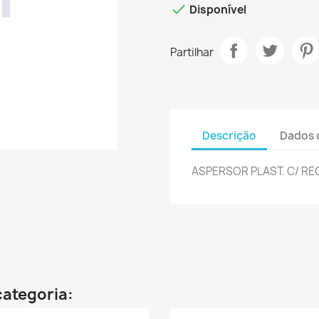

Disponível
Partilhar
Descrição
Dados 
ASPERSOR PLAST. C/ RE
categoria: