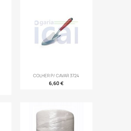
Vista rápida

COLHER P/ CAVAR 3724
6,60 €