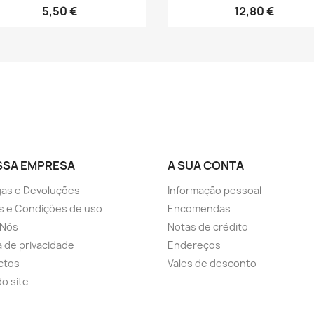
5,50 €
12,80 €
SSA EMPRESA
A SUA CONTA
as e Devoluções
Informação pessoal
s e Condições de uso
Encomendas
 Nós
Notas de crédito
ca de privacidade
Endereços
ctos
Vales de desconto
o site