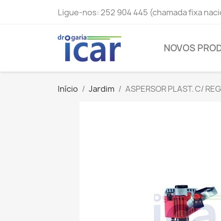
Ligue-nos:
252 904 445 (chamada fixa naci
NOVOS PRO
Início
Jardim
ASPERSOR PLAST. C/ REG