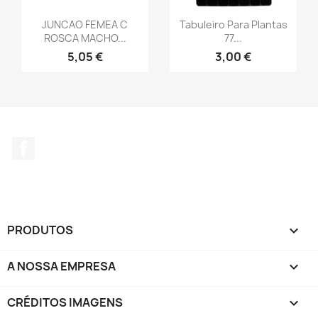
JUNCAO FEMEA C
Tabuleiro Para Plantas
ROSCA MACHO...
77...
5,05 €
3,00 €
Facebook
PRODUTOS

A NOSSA EMPRESA

CRÉDITOS IMAGENS
