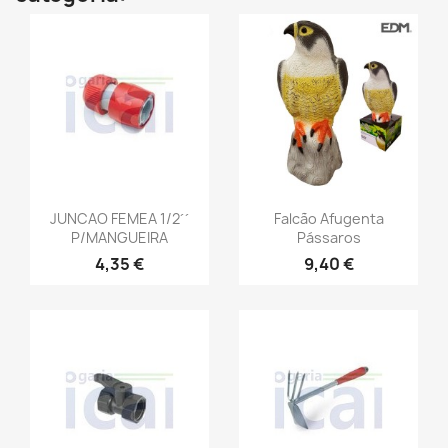
JUNCAO FEMEA 1/2´´
Falcão Afugenta
P/MANGUEIRA
Pássaros
4,35 €
9,40 €