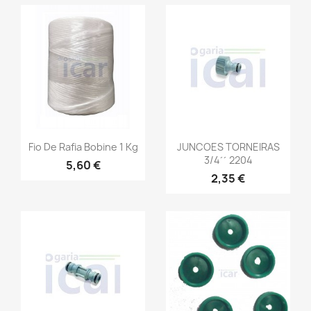
Fio De Rafia Bobine 1 Kg
JUNCOES TORNEIRAS
3/4´´ 2204
5,60 €
2,35 €