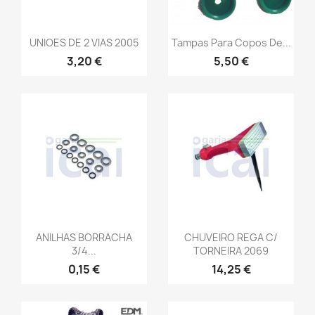
UNIOES DE 2 VIAS 2005
Tampas Para Copos De...
3,20 €
5,50 €
ANILHAS BORRACHA
CHUVEIRO REGA C/
3/4...
TORNEIRA 2069
0,15 €
14,25 €