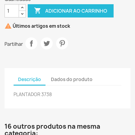

ADICIONAR AO CARRINHO

Últimos artigos em stock
Partilhar
Descrição
Dados do produto
PLANTADOR 3738
16 outros produtos na mesma
categoria: