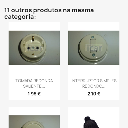
11 outros produtos na mesma
categoria:
TOMADA REDONDA
INTERRUPTOR SIMPLES
SALIENTE...
REDONDO...
1,95 €
2,10 €