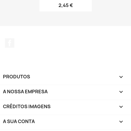
2,45 €
Facebook
PRODUTOS

A NOSSA EMPRESA

CRÉDITOS IMAGENS

A SUA CONTA
