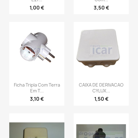
1,00 €
3,50 €
Ficha Tripla Com Terra
CAIXA DE DERIVACAO
Em T...
CYLUX...
3,10 €
1,50 €