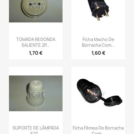
TOMADA REDONDA
Ficha Macho De
SALIENTE 2P...
Borracha Com...
1,70 €
1,60 €
SUPORTE DE LÂMPADA
Ficha Fêmea De Borracha
E27...
Com...