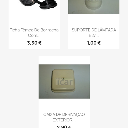
Ficha Fêmea De Borracha
SUPORTE DE LÂMPADA
Com...
E27...
3,50 €
1,00 €
CAIXA DE DERIVAÇÃO
EXTERIOR...
2,90 €