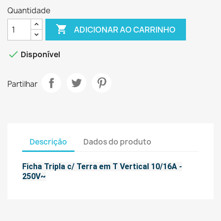
Quantidade

ADICIONAR AO CARRINHO

Disponível
Partilhar
Descrição
Dados do produto
Ficha Tripla c/ Terra em T Vertical 10/16A -
250V~