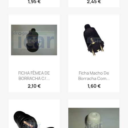
1,95 €
2,45 €
FICHA FÊMEA DE
Ficha Macho De
BORRACHA C/...
Borracha Com...
2,10 €
1,60 €