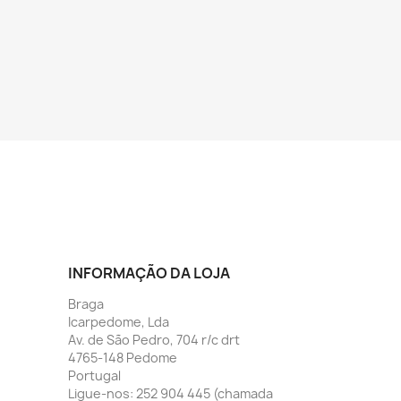
INFORMAÇÃO DA LOJA
Braga
Icarpedome, Lda
Av. de São Pedro, 704 r/c drt
4765-148 Pedome
Portugal
Ligue-nos:
252 904 445 (chamada