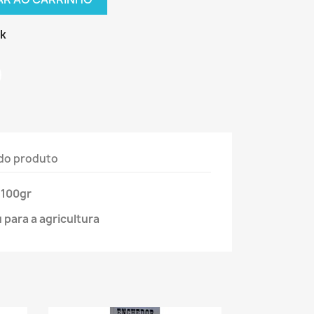
ck
do produto
 100gr
 para a agricultura