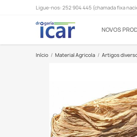
Ligue-nos:
252 904 445 (chamada fixa naci
NOVOS PRO
Início
Material Agricola
Artigos divers