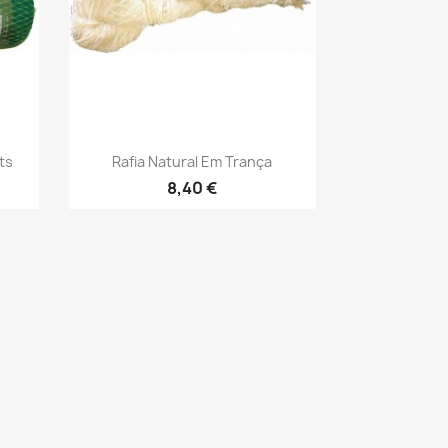
Vista rápida

ts
Rafia Natural Em Trança
8,40 €