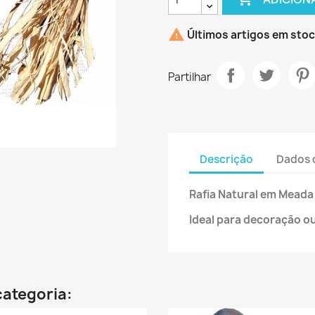

Últimos artigos em sto
Partilhar
Descrição
Dados 
Rafia Natural em Meada
Ideal para decoração ou
categoria: