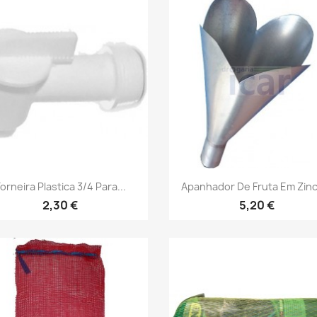
Vista rápida
Vista rápida


orneira Plastica 3/4 Para...
Apanhador De Fruta Em Zinc
2,30 €
5,20 €