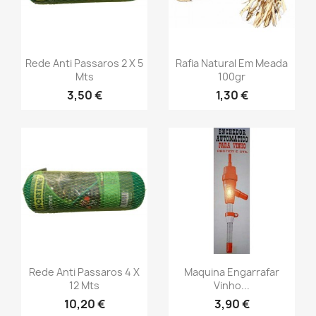
Rede Anti Passaros 2 X 5
Rafia Natural Em Meada
Mts
100gr
3,50 €
1,30 €
Rede Anti Passaros 4 X
Maquina Engarrafar
12 Mts
Vinho...
10,20 €
3,90 €