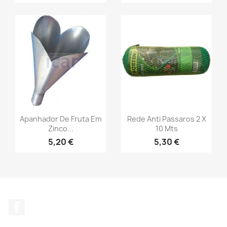
Apanhador De Fruta Em
Rede Anti Passaros 2 X
Zinco...
10 Mts
5,20 €
5,30 €
Facebook