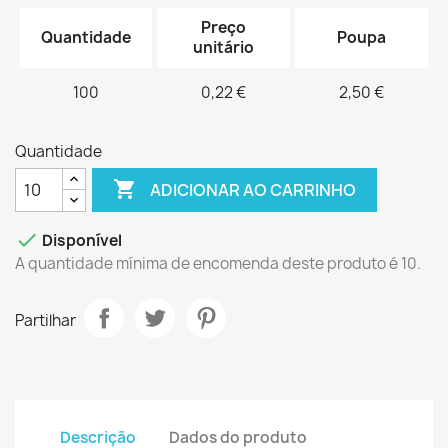
Preço
Quantidade
Poupa
unitário
100
0,22 €
2,50 €
Quantidade

ADICIONAR AO CARRINHO

Disponível
A quantidade mínima de encomenda deste produto é 10.
Partilhar
Descrição
Dados do produto