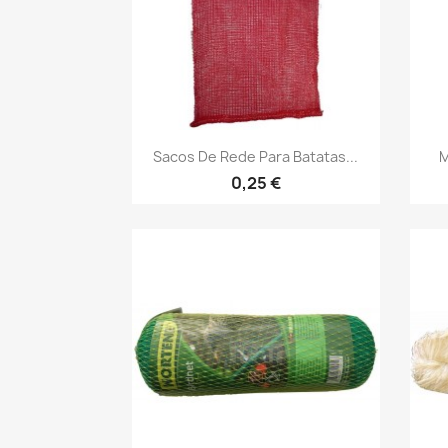
Vista rápida

Sacos De Rede Para Batatas...
M
0,25 €