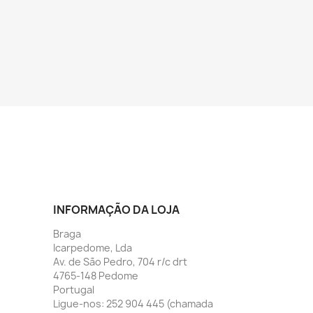
INFORMAÇÃO DA LOJA
Braga
Icarpedome, Lda
Av. de São Pedro, 704 r/c drt
4765-148 Pedome
Portugal
Ligue-nos:
252 904 445 (chamada