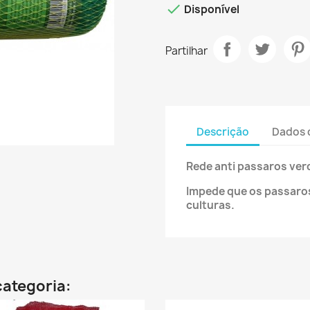

Disponível
Partilhar
Descrição
Dados 
Rede anti passaros verd
Impede que os passaro
culturas.
categoria: