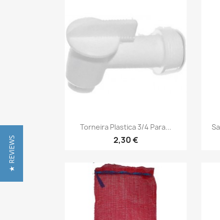
Vista rápida

Torneira Plastica 3/4 Para...
Sa
2,30 €
★ REVIEWS