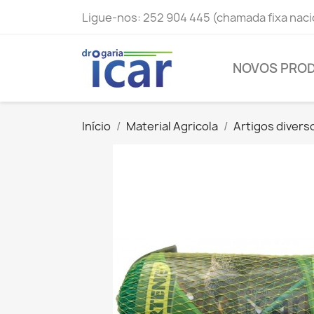
Ligue-nos:
252 904 445 (chamada fixa naci
NOVOS PRO
Início
Material Agricola
Artigos divers