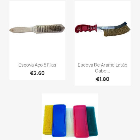
Escova Aço 5 Filas
Escova De Arame Latão
Cabo...
€2.60
€1.80