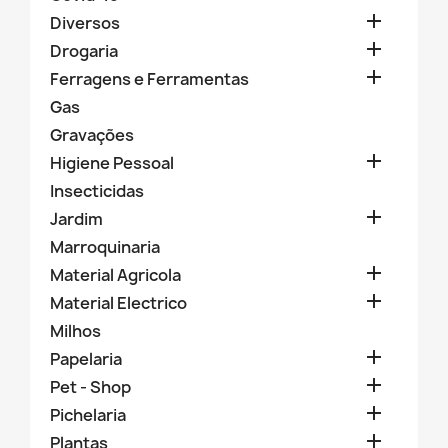

Diversos

Drogaria

Ferragens e Ferramentas
Gas
Gravações

Higiene Pessoal
Insecticidas

Jardim
Marroquinaria

Material Agricola

Material Electrico
Milhos

Papelaria

Pet - Shop

Pichelaria

Plantas