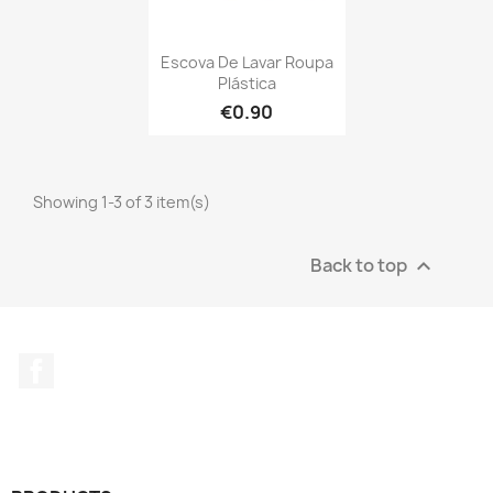
Escova De Lavar Roupa
Plástica
€0.90
Showing 1-3 of 3 item(s)
Back to top

Facebook