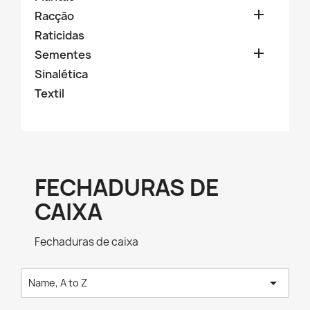

Racção
Raticidas

Sementes
Sinalética
Textil
FECHADURAS DE
CAIXA
Fechaduras de caixa

Name, A to Z