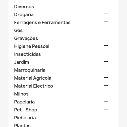

Diversos

Drogaria

Ferragens e Ferramentas
Gas
Gravações

Higiene Pessoal
Insecticidas

Jardim
Marroquinaria

Material Agricola

Material Electrico
Milhos

Papelaria

Pet - Shop

Pichelaria

Plantas