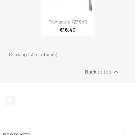
Fechadura 727 Sofi
€16.40
Showing 1-3 of 3 item(s)
Back to top

Facebook