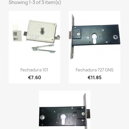
Showing 1-3 of 3 item(s)
Fechadura 101
Fechadura 727 GNS
€7.60
€11.85