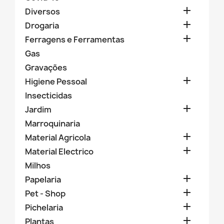

Diversos

Drogaria

Ferragens e Ferramentas
Gas
Gravações

Higiene Pessoal
Insecticidas

Jardim
Marroquinaria

Material Agricola

Material Electrico
Milhos

Papelaria

Pet - Shop

Pichelaria

Plantas