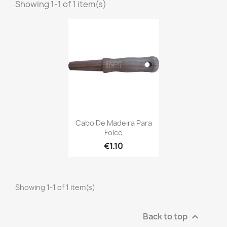
Showing 1-1 of 1 item(s)
Cabo De Madeira Para
Foice
€1.10
Showing 1-1 of 1 item(s)
Back to top
