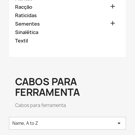

Racção
Raticidas

Sementes
Sinalética
Textil
CABOS PARA
FERRAMENTA
Cabos para ferramenta

Name, A to Z