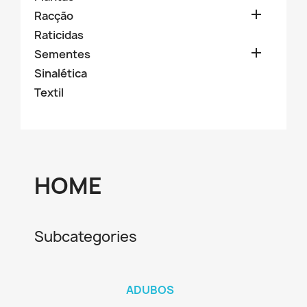

Racção
Raticidas

Sementes
Sinalética
Textil
HOME
Subcategories
ADUBOS