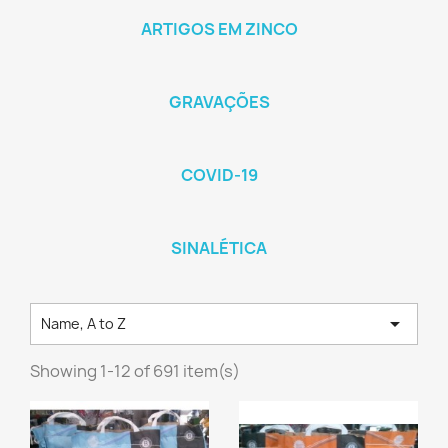
ARTIGOS EM ZINCO
GRAVAÇÕES
COVID-19
SINALÉTICA

Name, A to Z
Showing 1-12 of 691 item(s)