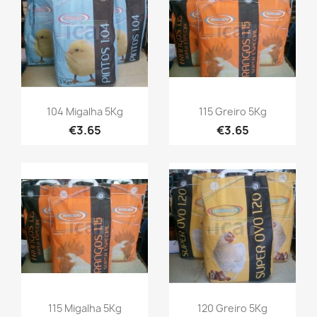
104 Migalha 5Kg
115 Greiro 5Kg
€3.65
€3.65
115 Migalha 5Kg
120 Greiro 5Kg