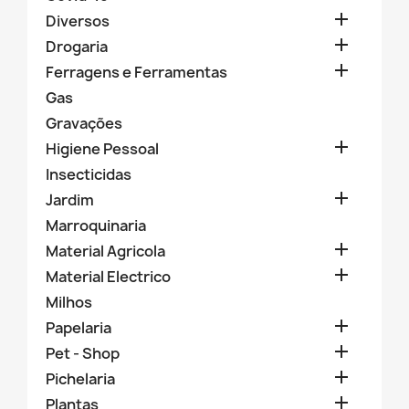

Diversos

Drogaria

Ferragens e Ferramentas
Gas
Gravações

Higiene Pessoal
Insecticidas

Jardim
Marroquinaria

Material Agricola

Material Electrico
Milhos

Papelaria

Pet - Shop

Pichelaria

Plantas