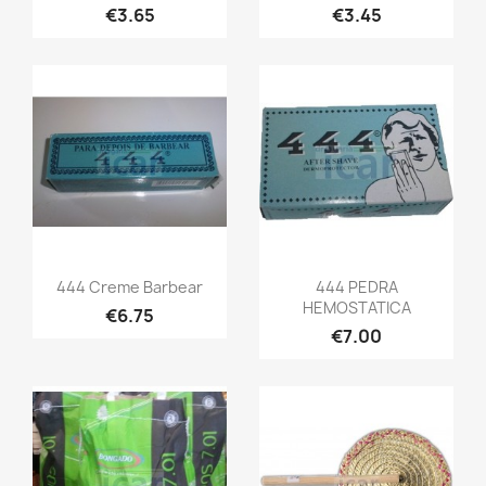
€3.65
€3.45
444 Creme Barbear
444 PEDRA
HEMOSTATICA
€6.75
€7.00