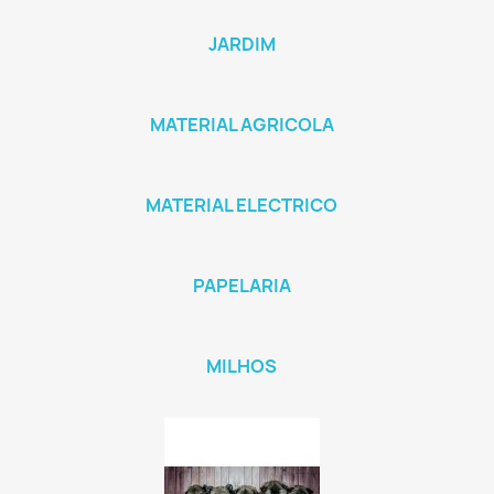
JARDIM
MATERIAL AGRICOLA
MATERIAL ELECTRICO
PAPELARIA
MILHOS