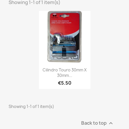
Showing 1-1 of 1 item(s)
Cilindro Touro 30mm X
30mm...
€5.50
Showing 1-1 of 1 item(s)
Back to top
