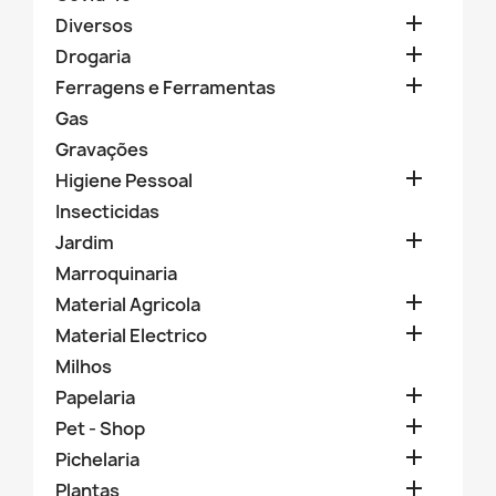

Diversos

Drogaria

Ferragens e Ferramentas
Gas
Gravações

Higiene Pessoal
Insecticidas

Jardim
Marroquinaria

Material Agricola

Material Electrico
Milhos

Papelaria

Pet - Shop

Pichelaria

Plantas