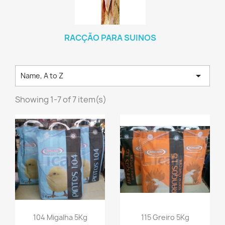
RACÇÃO PARA SUINOS

Name, A to Z
Showing 1-7 of 7 item(s)
104 Migalha 5Kg
115 Greiro 5Kg