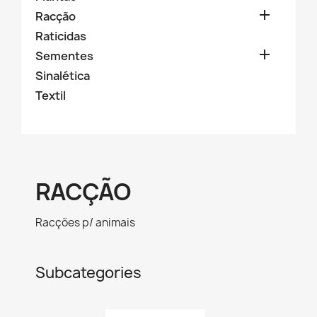

Racção
Raticidas

Sementes
Sinalética
Textil
RACÇÃO
Racções p/ animais
Subcategories