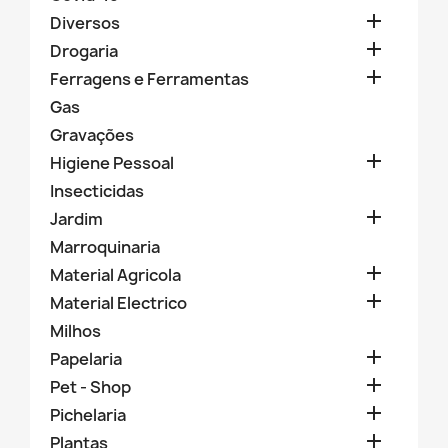

Diversos

Drogaria

Ferragens e Ferramentas
Gas
Gravações

Higiene Pessoal
Insecticidas

Jardim
Marroquinaria

Material Agricola

Material Electrico
Milhos

Papelaria

Pet - Shop

Pichelaria

Plantas