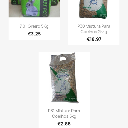
7.01 Greiro 5Kg
P30 Mistura Para
Coelhos 25kg
€3.25
€18.97
P31 Mistura Para
Coelhos 5kg
€2.86