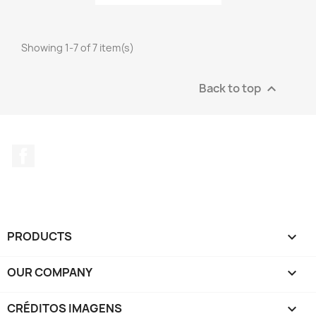
Showing 1-7 of 7 item(s)
Back to top

Facebook
PRODUCTS

OUR COMPANY

CRÉDITOS IMAGENS
