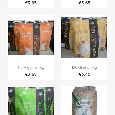
€3.65
€3.65
115 Migalha 5Kg
120 Greiro 5Kg
€3.65
€3.45