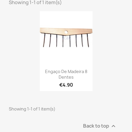
Showing 1-1 of 1 item(s)
Engaço De Madeira 8
Dentes
€4.90
Showing 1-1 of 1 item(s)
Back to top
