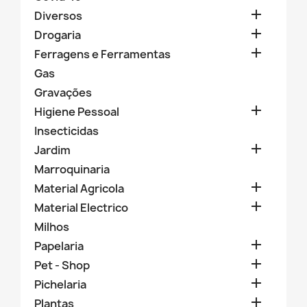

Diversos

Drogaria

Ferragens e Ferramentas
Gas
Gravações

Higiene Pessoal
Insecticidas

Jardim
Marroquinaria

Material Agricola

Material Electrico
Milhos

Papelaria

Pet - Shop

Pichelaria

Plantas