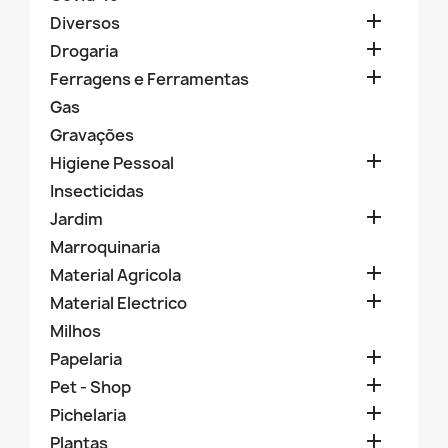

Diversos

Drogaria

Ferragens e Ferramentas
Gas
Gravações

Higiene Pessoal
Insecticidas

Jardim
Marroquinaria

Material Agricola

Material Electrico
Milhos

Papelaria

Pet - Shop

Pichelaria

Plantas