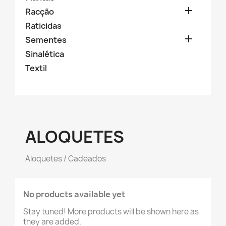

Racção
Raticidas

Sementes
Sinalética
Textil
ALOQUETES
Aloquetes / Cadeados
No products available yet
Stay tuned! More products will be shown here as
they are added.