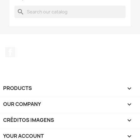
search
Facebook
PRODUCTS

OUR COMPANY

CRÉDITOS IMAGENS

YOUR ACCOUNT
