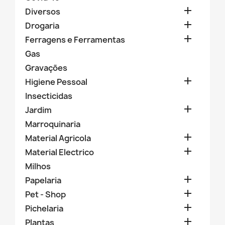

Diversos

Drogaria

Ferragens e Ferramentas
Gas
Gravações

Higiene Pessoal
Insecticidas

Jardim
Marroquinaria

Material Agricola

Material Electrico
Milhos

Papelaria

Pet - Shop

Pichelaria

Plantas