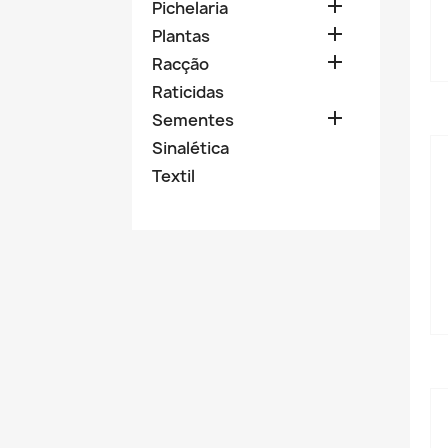

Pichelaria

Plantas

Racção
Raticidas

Sementes
Sinalética
Textil