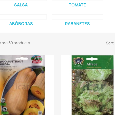
SALSA
TOMATE
ABÓBORAS
RABANETES
 are 59 products.
Sort 