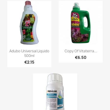
Adubo Universal Liquido
Copy Of Vitaterra...
500ml
€6.50
€2.15