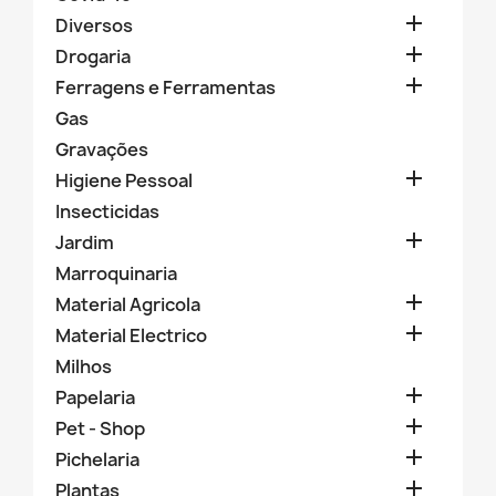

Diversos

Drogaria

Ferragens e Ferramentas
Gas
Gravações

Higiene Pessoal
Insecticidas

Jardim
Marroquinaria

Material Agricola

Material Electrico
Milhos

Papelaria

Pet - Shop

Pichelaria

Plantas