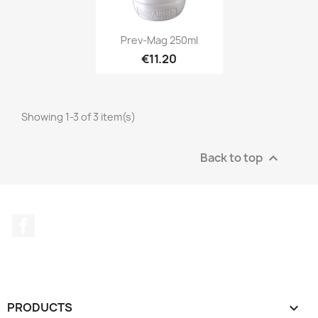
Prev-Mag 250ml
€11.20
Showing 1-3 of 3 item(s)
Back to top

Facebook
PRODUCTS
