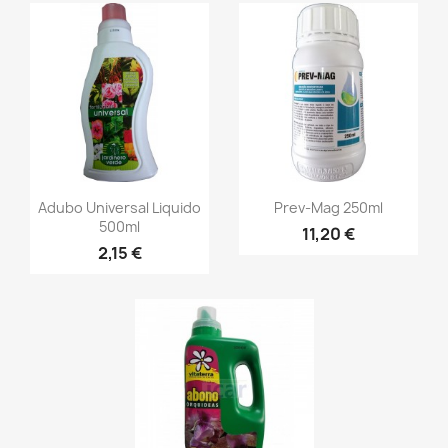
Adubo Universal Liquido
Prev-Mag 250ml
500ml
11,20 €
2,15 €