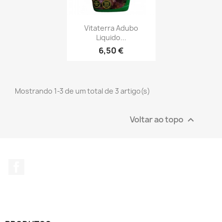
Vitaterra Adubo
Liquido...
6,50 €
Mostrando 1-3 de um total de 3 artigo(s)
Voltar ao topo

Facebook