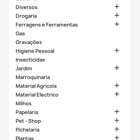

Diversos

Drogaria

Ferragens e Ferramentas
Gas
Gravações

Higiene Pessoal
Insecticidas

Jardim
Marroquinaria

Material Agricola

Material Electrico
Milhos

Papelaria

Pet - Shop

Pichelaria

Plantas