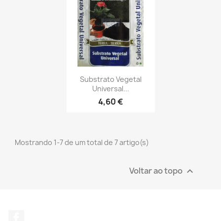
Substrato Vegetal
Universal...
4,60 €
Mostrando 1-7 de um total de 7 artigo(s)
Voltar ao topo

Facebook