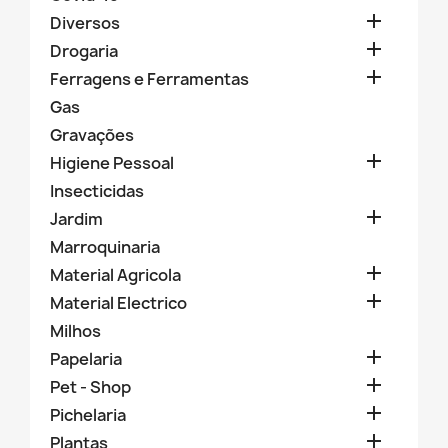

Diversos

Drogaria

Ferragens e Ferramentas
Gas
Gravações

Higiene Pessoal
Insecticidas

Jardim
Marroquinaria

Material Agricola

Material Electrico
Milhos

Papelaria

Pet - Shop

Pichelaria

Plantas