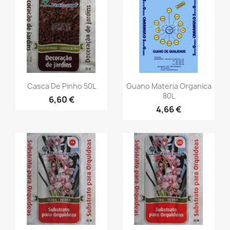
Casca De Pinho 50L
Guano Materia Organica
80L
6,60 €
4,66 €